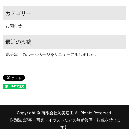
お知らせ
彩美建工のホームページをリニューアルしました。
Copyright © 有限会社彩美建工 All Rights Reserved.
【掲載の記事・写真・イラストなどの無断複写・転載を禁じま
す】